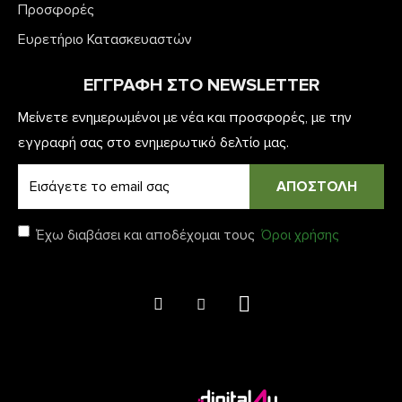
Προσφορές
Ευρετήριο Κατασκευαστών
ΕΓΓΡΑΦΉ ΣΤΟ NEWSLETTER
Μείνετε ενημερωμένοι με νέα και προσφορές, με την
εγγραφή σας στο ενημερωτικό δελτίο μας.
ΑΠΟΣΤΟΛΗ
Έχω διαβάσει και αποδέχομαι τους
Όροι χρήσης
SHARE
© 2022 Biohealth. All rights reserved.
Web Design & Development by