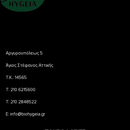
BACK TO TOP
ΣΤΟΙΧΕΙΑ ΕΠΙΚΟΙΝΩΝΙΑΣ
Αργυρουπόλεως 5
Άγιος Στέφανος Αττικής
Τ.Κ.: 14565
Τ: 210 6215600
Τ: 210 2848522
E: info@biohygeia.gr