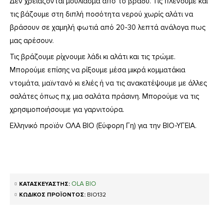
Δεν χρειάζονται μούλιασμα από το βράδυ. Τις πλένουμε και
τις βάζουμε στη διπλή ποσότητα νερού χωρίς αλάτι να
βράσουν σε χαμηλή φωτιά από 20-30 λεπτά ανάλογα πως
μας αρέσουν.
Τις βράζουμε ρίχνουμε λάδι κι αλάτι και τις τρώμε.
Μπορούμε επίσης να ρίξουμε μέσα μικρά κομματάκια
ντομάτα, μαϊντανό κι ελιές ή να τις ανακατέψουμε με άλλες
σαλάτες όπως π.χ. μια σαλάτα πράσινη. Μπορούμε να τις
χρησιμοποιήσουμε για γαρνιτούρα.
Ελληνικό προϊόν ΟΛΑ ΒΙΟ (Εύφορη Γη) για την ΒΙΟ-ΥΓΕΙΑ.
OLA BIO
ΚΑΤΑΣΚΕΥΑΣΤΉΣ:
ΚΩΔΙΚΌΣ ΠΡΟΪΌΝΤΟΣ:
ΒΙΟ132