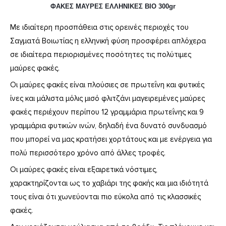
ΦΑΚΕΣ ΜΑΥΡΕΣ ΕΛΛΗΝΙΚΕΣ ΒΙΟ 300gr
Με ιδιαίτερη προσπάθεια στις ορεινές περιοχές του
Σαγματά Βοιωτίας η ελληνική φύση προσφέρει απλόχερα
σε ιδιαίτερα περιορισμένες ποσότητες τις πολύτιμες
μαύρες φακές.
Οι μαύρες φακές είναι πλούσιες σε πρωτεΐνη και φυτικές
ίνες και μάλιστα μόλις μισό φλιτζάνι μαγειρεμένες μαύρες
φακές περιέχουν περίπου 12 γραμμάρια πρωτεΐνης και 9
γραμμάρια φυτικών ινών, δηλαδή ένα δυνατό συνδυασμό
που μπορεί να μας κρατήσει χορτάτους και με ενέργεια για
πολύ περισσότερο χρόνο από άλλες τροφές.
Οι μαύρες φακές είναι εξαιρετικά νόστιμες,
χαρακτηρίζονται ως το χαβιάρι της φακής και μια ιδιότητά
τους είναι ότι χωνεύονται πιο εύκολα από τις κλασσικές
φακές.