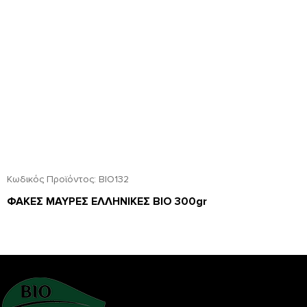
Κωδικός Προϊόντος:
ΒΙΟ132
ΦΑΚΕΣ ΜΑΥΡΕΣ ΕΛΛΗΝΙΚΕΣ ΒΙΟ 300gr