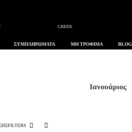
GREEK
ΣΥΜΠΛΗΡΩΜΑΤΑ
ΜΗ ΤΡΟΦΙΜΑ
BLOG
Ιανουάριος
ΣΗΣ
FILTERS