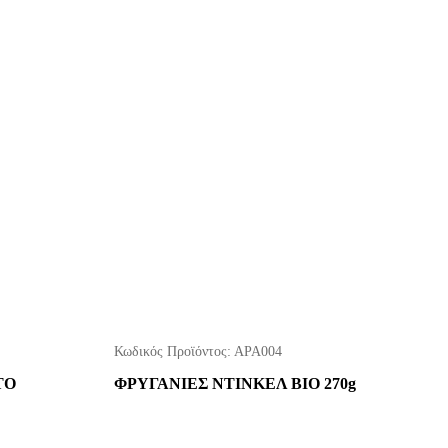
Κωδικός Προϊόντος:
ΑΡΑ004
ΤΟ
ΦΡΥΓΑΝΙΕΣ ΝΤΙΝΚΕΛ ΒΙΟ 270g