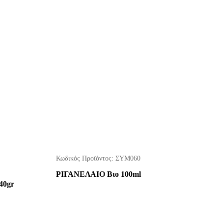
Κωδικός Προϊόντος:
ΣΥΜ060
ΡΙΓΑΝΕΛΑΙΟ Βιο 100ml
40gr