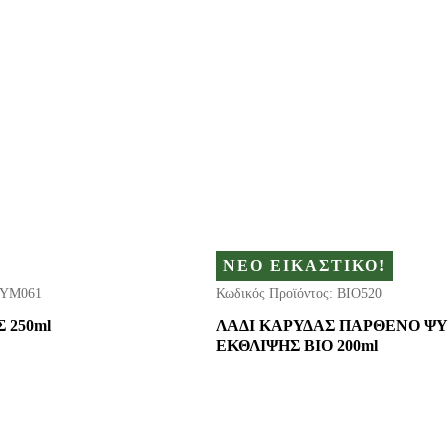
ΝΕΟ ΕΙΚΑΣΤΙΚΟ!
ΥΜ061
Κωδικός Προϊόντος:
ΒΙΟ520
 250ml
ΛΑΔΙ ΚΑΡΥΔΑΣ ΠΑΡΘΕΝΟ Ψ
ΕΚΘΛΙΨΗΣ ΒΙΟ 200ml