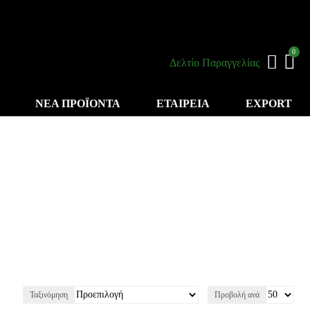
0
Δελτίο Παραγγελίας
ΝΕΑ ΠΡΟΪΟΝΤΑ
ΕΤΑΙΡΕΙΑ
EXPORT
Ταξινόμηση
Προβολή ανά