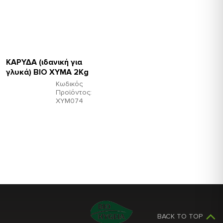
ΚΑΡΥΔΑ (ιδανική για
γλυκά) ΒΙΟ ΧΥΜΑ 2Kg
Κωδικός
Προϊόντος:
ΧΥΜ074
BACK TO TOP