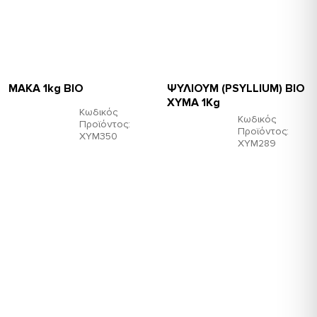
ΜΑΚΑ 1kg BIO
ΨΥΛΙΟΥΜ (PSYLLIUM) BIO
ΧΥΜΑ 1Kg
Κωδικός
Κωδικός
Προϊόντος:
Προϊόντος:
ΧΥΜ350
ΧΥΜ289