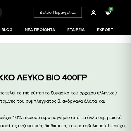
0
Δελτίο Παραγγελίας
BLOG
ΝΕΑ ΠΡΟΪΟΝΤΑ
ΕΤΑΙΡΕΙΑ
EXPORT
ΚΚΟ ΛΕΥΚΟ BIO 400ΓΡ
ποτελεί το πιο εύπεπτο ζυμαρικό του αρχαίου ελληνικού
ιταμίνες του συμπλέγματος Β, ανόργανα άλατα, και
εριέχει 40% περισσότερο μαγνήσιο από τα άλλα δημητριακά.
οιεί τις ενζυματικές διαδικασίες του μεταβολισμού. Περιέχει