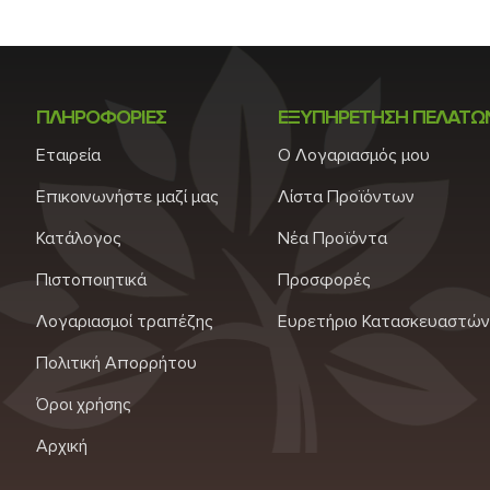
πασπαλίζουμε με τον ψιλο
ΠΛΗΡΟΦΟΡΙΕΣ
ΕΞΥΠΗΡΕΤΗΣΗ ΠΕΛΑΤΩ
Εταιρεία
Ο Λογαριασμός μου
Επικοινωνήστε μαζί μας
Λίστα Προϊόντων
Κατάλογος
Νέα Προϊόντα
Πιστοποιητικά
Προσφορές
Λογαριασμοί τραπέζης
Ευρετήριο Κατασκευαστών
Πολιτική Απορρήτου
Όροι χρήσης
Αρχική