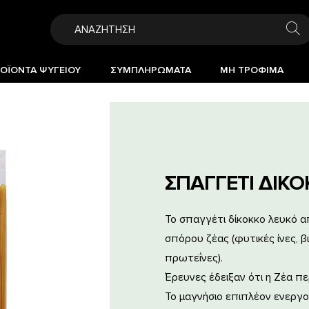
ΟΪΟΝΤΑ ΨΥΓΕΙΟΥ
ΣΥΜΠΛΗΡΩΜΑΤΑ
ΜΗ ΤΡΟΦΙΜΑ
ΣΠΑΓΓΕΤΙ ΔΙΚΟ
Το σπαγγέτι δίκοκκο λευκό α
σπόρου ζέας (φυτικές ίνες, β
πρωτεΐνες).
Έρευνες έδειξαν ότι η Ζέα π
Το μαγνήσιο επιπλέον ενεργοπ