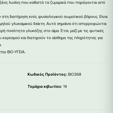
ξέος λυσίνη που καθιστά τα ζυμαρικά που παράγονται από
 στη διατήρηση ενός φυσιολογικού σωματικού βάρους. Είναι
ηλού γλυκαιμικού δείκτη. Αυτό σημαίνει ότι απορροφώνται
ρή ποσότητα γλυκόζης στο αίμα. Έτσι, μαζί με τις φυτικές
ου κορεσμού και διατηρούν το αίσθημα της πληρότητας για
.
την ΒΙΟ-ΥΓΕΙΑ.
Κωδικός Προϊόντος:
ΒΙΟ368
Τεμάχια κιβωτίου
14