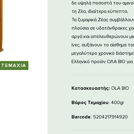
δε υψηλά ποσοστά του αμινο
τη Ζέα, ιδιαίτερα εύπεπτα.
Τα ζυμαρικά Ζέας συμβάλλουν
πλούσια σε υδατάνθρακες χαμ
αργά και απελευθερώνουν μικ
ίνες, αυξάνουν το αίσθημα τ
μεγαλύτερο χρονικό διάστημα
Ελληνικό προϊόν ΟΛΑ ΒΙΟ για 
 ΤΕΜΑΧΙΑ
Κατασκευαστής:
OLA BIO
Βάρος Τεμαχίου
400gr
Barcode
5204217914920