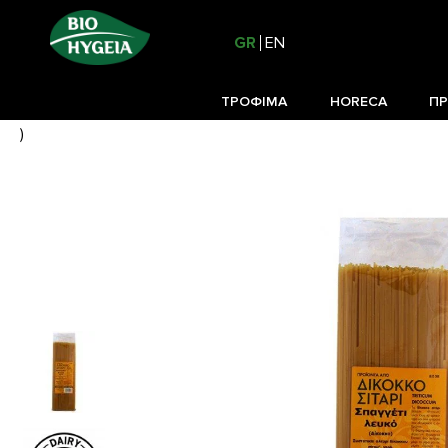
GR
EN
ΤΡΟΦΙΜΑ
HORECA
ΠΡ
)