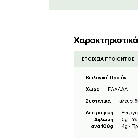
Χαρακτηριστικά
ΣΤΟΙΧΕΙΑ ΠΡΟΙΟΝΤΟΣ
Βιολογικό Προϊόν
Χώρα
ΕΛΛΑΔΑ
Συστατικά
αλεύρι δ
Διατροφική
Ενέργει
Δήλωση
0g - Υδ
ανά 100g
4g - Πρ