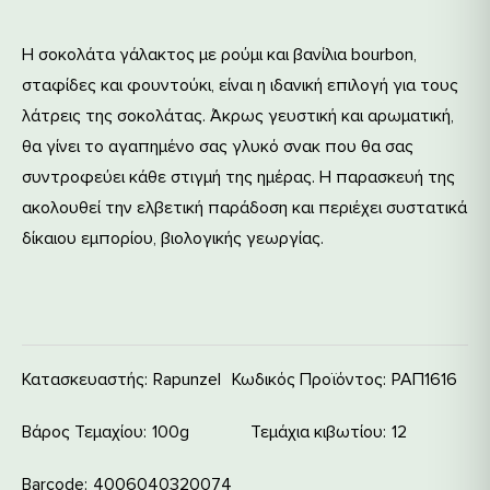
Η σοκολάτα γάλακτος με ρούμι και βανίλια bourbon,
σταφίδες και φουντούκι, είναι η ιδανική επιλογή για τους
λάτρεις της σοκολάτας. Άκρως γευστική και αρωματική,
θα γίνει το αγαπημένο σας γλυκό σνακ που θα σας
συντροφεύει κάθε στιγμή της ημέρας. Η παρασκευή της
ακολουθεί την ελβετική παράδοση και περιέχει συστατικά
δίκαιου εμπορίου, βιολογικής γεωργίας.
Κατασκευαστής:
Rapunzel
Κωδικός Προϊόντος:
ΡΑΠ1616
Βάρος Τεμαχίου
100g
Τεμάχια κιβωτίου
12
Barcode
4006040320074