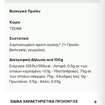
Βιολογικό Προϊόν
Χώρα
ΤΣΕΧΙΑ
Συστατικά
Συμπυκνωμένο σιρόπι αγαύης*. (*= Προϊόν
βιολογικής γεωργίας).
Διατροφική Δήλωση ανά 100g
Ενέργεια: 1297kJ/310kcal - Λιπαρά: 0,5g εκ των
οποίων κορεσμένα: <0,1g - Υδατάνθρακες: 75g εκ
των οποίων σάκχαρα: 75g - Εδώδιμες ίνες: 0g -
Πρωτεΐνες: 0,5g - Αλάτι: 0,03g.
ΕΙΔΙΚΑ ΧΑΡΑΚΤΗΡΙΣΤΙΚΑ ΠΡΟΙΟΝΤΟΣ