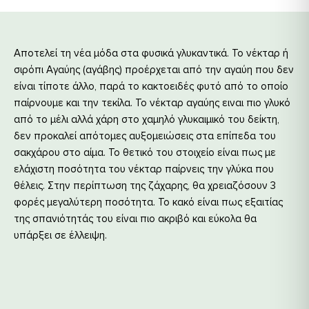
Αποτελεί τη νέα μόδα στα φυσικά γλυκαντικά. Το νέκταρ ή
σιρόπι Αγαύης (αγάβης) προέρχεται από την αγαύη που δεν
είναι τίποτε άλλο, παρά το κακτοειδές φυτό από το οποίο
παίρνουμε και την τεκίλα. Το νέκταρ αγαύης ειναι πιο γλυκό
από το μέλι αλλά χάρη στο χαμηλό γλυκαιμικό του δείκτη,
δεν προκαλεί απότομες αυξομειώσεις στα επίπεδα του
σακχάρου στο αίμα. Το θετικό του στοιχείο είναι πως με
ελάχιστη ποσότητα του νέκταρ παίρνεις την γλύκα που
θέλεις. Στην περίπτωση της ζάχαρης, θα χρειαζόσουν 3
φορές μεγαλύτερη ποσότητα. Το κακό είναι πως εξαιτίας
της σπανιότητάς του είναι πιο ακριβό και εύκολα θα
υπάρξει σε έλλειψη.