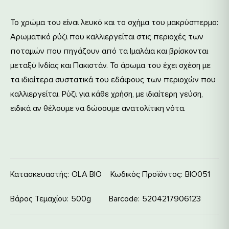
Το χρώμα του είναι λευκό και το σχήμα του μακρύσπερμο:
Αρωματικό ρύζι που καλλιεργείται στις περιοχές των
ποταμών που πηγάζουν από τα Ιμαλάια και βρίσκονται
μεταξύ Ινδίας και Πακιστάν. Το άρωμα του έχει σχέση με
τα ιδιαίτερα συστατικά του εδάφους των περιοχών που
καλλιεργείται. Ρύζι για κάθε χρήση, με ιδιαίτερη γεύση,
ειδικά αν θέλουμε να δώσουμε ανατολίτικη νότα.
Κατασκευαστής:
OLA BIO
Κωδικός Προϊόντος:
ΒΙΟ051
Βάρος Τεμαχίου
500g
Barcode
5204217906123