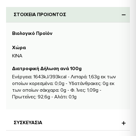
ΣΤΟΙΧΕΙΑ ΠΡΟΙΟΝΤΟΣ
Βιολογικό Προϊόν
Χώρα
ΚΙΝΑ
Διατροφική Δήλωση ανά 100g
Ενέργεια: 1643kJ/393kcal - Λιπαρά: 1,63g εκ των
οποίων κορεσμένα: 0,0g - Υδατάνθρακες: 0g εκ
των οποίων σάκχαρα: 0g - Φ. Ίνες: 1,09g -
Πρωτεΐνες: 92,6g - Αλάτι: 0,1g
ΣΥΣΚΕΥΑΣΙΑ