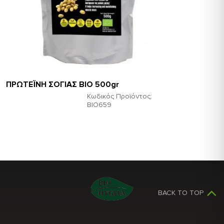
ΠΡΩΤΕΪΝΗ ΣΟΓΙΑΣ ΒΙΟ 500gr
Κωδικός Προϊόντος:
ΒΙΟ659
BACK TO TOP