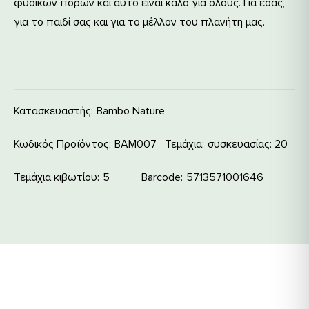
φυσικών πόρων και αυτό είναι καλό για όλους. Για εσάς,
για το παιδί σας και για το μέλλον του πλανήτη μας.
Κατασκευαστής:
Bambo Nature
Κωδικός Προϊόντος:
ΒΑΜ007
Τεμάχια
συσκευασίας: 20
Τεμάχια κιβωτίου
5
Barcode
5713571001646