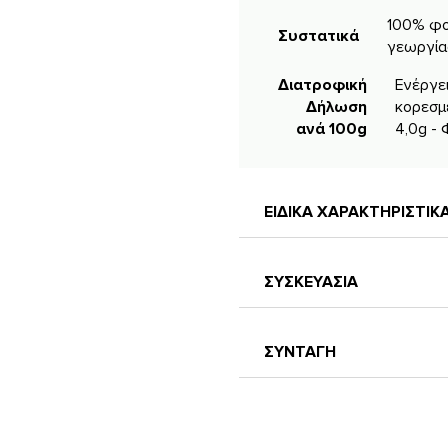
100% φο
Συστατικά
γεωργίας
Διατροφική
Ενέργει
Δήλωση
κορεσμ
ανά 100g
4,0g - 
ΕΙΔΙΚΑ ΧΑΡΑΚΤΗΡΙΣΤΙ
ΣΥΣΚΕΥΑΣΙΑ
ΣΥΝΤΑΓΗ