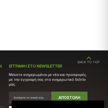
TOP
Ν
ΕΓΓΡΑΦΗ ΣΤΟ NEWSLETTER
Μείνετε ενημερωμένοι με νέα και προσφορές,
με την εγγραφή σας στο ενημερωτικό δελτίο
μας.
ΑΠΟΣΤΟΛΗ
Έχω διαβάσει και αποδέχομαι τους
Όρους Χρήσης