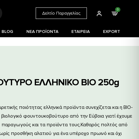
0
Δελτίο Παραγγελίας
BLOG
ΝΕΑ ΠΡΟΪΟΝΤΑ
ΕΤΑΙΡΕΙΑ
EXPORT
ΥΤΥΡΟ ΕΛΛΗΝΙΚΟ ΒΙΟ 250g
ρετικής ποιότητας ελληνικά προϊόντα συνεχίζεται και η ΒΙΟ-
 βιολογικό φουντουκοβούτυρο από την Εύβοια γιατί έχουμε
ς παραγωγούς και τα προϊόντα τους.
Καθαρός πολτός από
ρίς προσθήκη αλατιού για ένα υπέροχο πρωινό και όχι