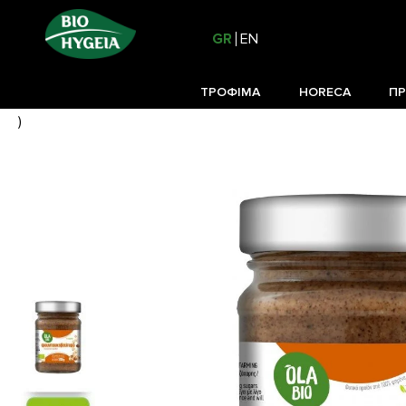
GR
EN
ΤΡΟΦΙΜΑ
HORECA
ΠΡ
)