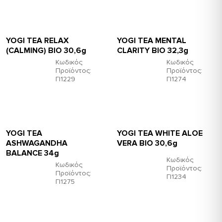
YOGI TEA RELAX
ΥΟGΙ ΤΕΑ MENTAL
(CALMING) ΒΙΟ 30,6g
CLARITY ΒΙΟ 32,3g
Κωδικός
Κωδικός
Προϊόντος:
Προϊόντος:
ΓΙ1229
ΓΙ1274
ΥΟGΙ ΤΕΑ
ΥΟGΙ ΤΕΑ WHITE ALOE
ASHWAGANDHA
VERA BIO 30,6g
BALANCE 34g
Κωδικός
Κωδικός
Προϊόντος:
Προϊόντος:
ΓΙ1234
ΓΙ1275