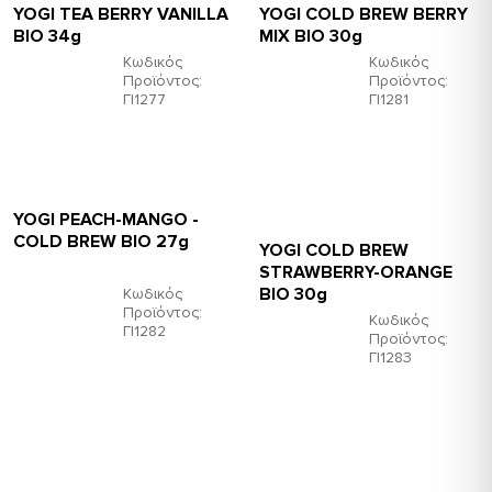
YOGI TEA BERRY VANILLA
YOGI COLD BREW BERRY
ΒΙΟ 34g
MIX ΒΙΟ 30g
Κωδικός
Κωδικός
Προϊόντος:
Προϊόντος:
ΓΙ1277
ΓΙ1281
YOGI PEACH-MANGO -
COLD BREW ΒΙΟ 27g
YOGI COLD BREW
STRAWBERRY-ORANGE
ΒΙΟ 30g
Κωδικός
Προϊόντος:
Κωδικός
ΓΙ1282
Προϊόντος:
ΓΙ1283