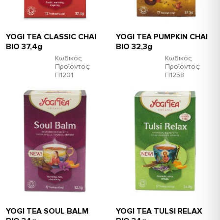
YOGI TEA CLASSIC CHAI
YOGI TEA PUMPKIN CHAI
ΒΙΟ 37,4g
ΒΙΟ 32,3g
Κωδικός
Κωδικός
Προϊόντος:
Προϊόντος:
ΓΙ1201
ΓΙ1258
ΥΟGI TEA SOUL BALM
ΥΟGI TEA TULSI RELAX