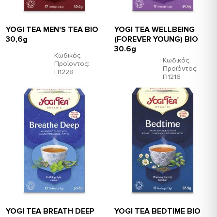
YOGI TEA MEN'S TEA ΒΙΟ
YOGI TEA WELLBEING
30,6g
(FOREVER YOUNG) BIO
30.6g
Κωδικός
Κωδικός
Προϊόντος:
Προϊόντος:
ΓΙ1228
ΓΙ1216
YOGI TEA BREATH DEEP
YOGI TEA BEDTIME ΒΙΟ