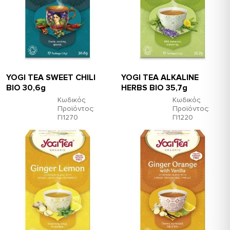
YOGI TEA SWEET CHILI
YOGI TEA ALKALINE
ΒΙΟ 30,6g
HERBS ΒΙΟ 35,7g
Κωδικός
Κωδικός
Προϊόντος:
Προϊόντος:
ΓΙ1270
ΓΙ1220