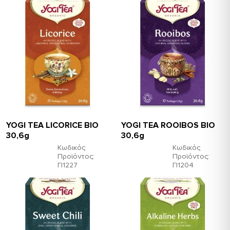
YOGI TEA LICORICE ΒΙΟ
YOGI TEA ROOIBOS ΒΙΟ
30,6g
30,6g
Κωδικός
Κωδικός
Προϊόντος:
Προϊόντος:
ΓΙ1227
ΓΙ1204