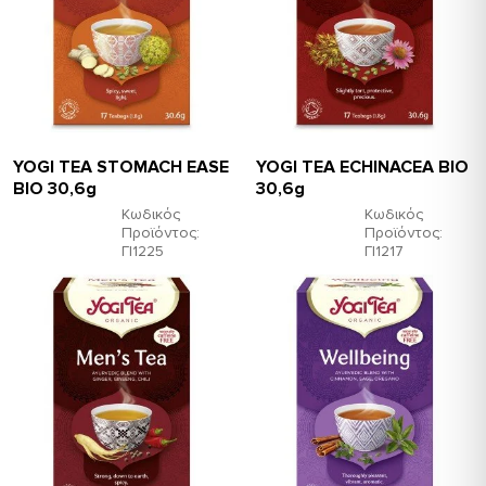
YOGI TEA STOMACH EASE
YOGI TEA ECHINACEA ΒΙΟ
ΒΙΟ 30,6g
30,6g
Κωδικός
Κωδικός
Προϊόντος:
Προϊόντος:
ΓΙ1225
ΓΙ1217