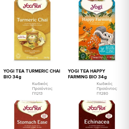
YOGI TEA TURMERIC CHAI
ΥΟGI TEA HAPPY
ΒΙΟ 34g
FARMING ΒΙΟ 34g
Κωδικός
Κωδικός
Προϊόντος:
Προϊόντος:
ΓΙ1213
ΓΙ1280