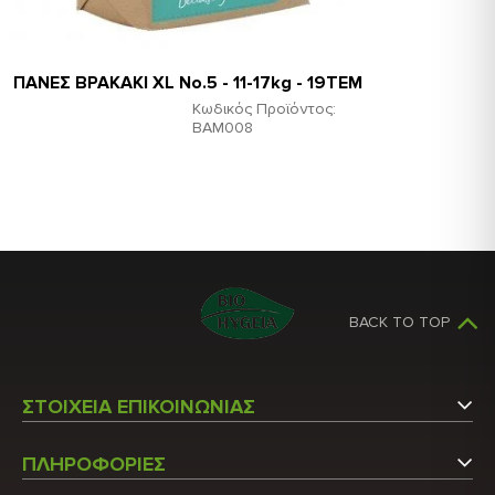
ΠΑΝΕΣ ΒΡΑΚΑΚΙ XL Νο.5 - 11-17kg - 19TEM
Κωδικός Προϊόντος:
ΒΑΜ008
BACK TO TOP
ΣΤΟΙΧΕΙΑ ΕΠΙΚΟΙΝΩΝΙΑΣ
Αργυρουπόλεως 5
ΠΛΗΡΟΦΟΡΙΕΣ
Άγιος Στέφανος Αττικής