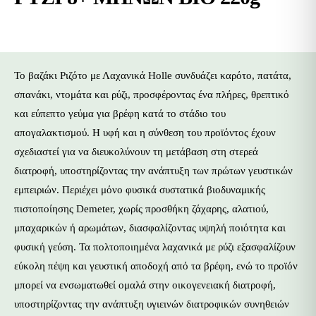
Το βαζάκι Ριζότο με Λαχανικά Holle συνδυάζει καρότο, πατάτα,
σπανάκι, ντομάτα και ρύζι, προσφέροντας ένα πλήρες, θρεπτικό
και εύπεπτο γεύμα για βρέφη κατά το στάδιο του
απογαλακτισμού. Η υφή και η σύνθεση του προϊόντος έχουν
σχεδιαστεί για να διευκολύνουν τη μετάβαση στη στερεά
διατροφή, υποστηρίζοντας την ανάπτυξη των πρώτων γευστικών
εμπειριών. Περιέχει μόνο φυσικά συστατικά βιοδυναμικής
πιστοποίησης Demeter, χωρίς προσθήκη ζάχαρης, αλατιού,
μπαχαρικών ή αρωμάτων, διασφαλίζοντας υψηλή ποιότητα και
φυσική γεύση. Τα πολτοποιημένα λαχανικά με ρύζι εξασφαλίζουν
εύκολη πέψη και γευστική αποδοχή από τα βρέφη, ενώ το προϊόν
μπορεί να ενσωματωθεί ομαλά στην οικογενειακή διατροφή,
υποστηρίζοντας την ανάπτυξη υγιεινών διατροφικών συνηθειών