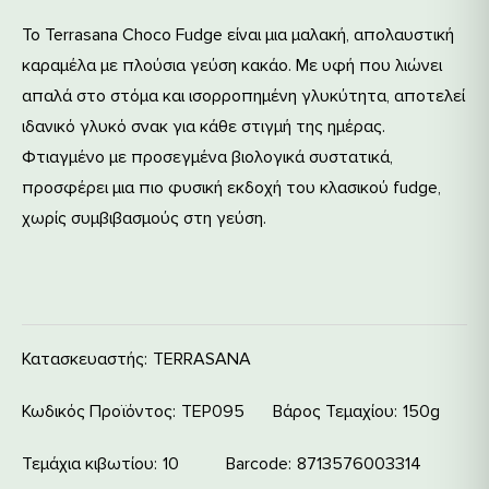
Το Terrasana Choco Fudge είναι μια μαλακή, απολαυστική
καραμέλα με πλούσια γεύση κακάο. Με υφή που λιώνει
απαλά στο στόμα και ισορροπημένη γλυκύτητα, αποτελεί
ιδανικό γλυκό σνακ για κάθε στιγμή της ημέρας.
Φτιαγμένο με προσεγμένα βιολογικά συστατικά,
προσφέρει μια πιο φυσική εκδοχή του κλασικού fudge,
χωρίς συμβιβασμούς στη γεύση.
Κατασκευαστής:
TERRASANA
Κωδικός Προϊόντος:
ΤΕΡ095
Βάρος Τεμαχίου
150g
Τεμάχια κιβωτίου
10
Barcode
8713576003314