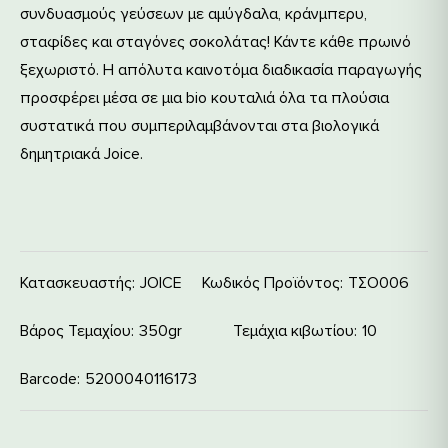
συνδυασμούς γεύσεων με αμύγδαλα, κράνμπερυ,
σταφίδες και σταγόνες σοκολάτας! Κάντε κάθε πρωινό
ξεχωριστό. Η απόλυτα καινοτόμα διαδικασία παραγωγής
προσφέρει μέσα σε μια bio κουταλιά όλα τα πλούσια
συστατικά που συμπεριλαμβάνονται στα βιολογικά
δημητριακά Joice.
Κατασκευαστής:
JOICE
Κωδικός Προϊόντος:
ΤΣΟ006
Βάρος Τεμαχίου
350gr
Τεμάχια κιβωτίου
10
Barcode
5200040116173