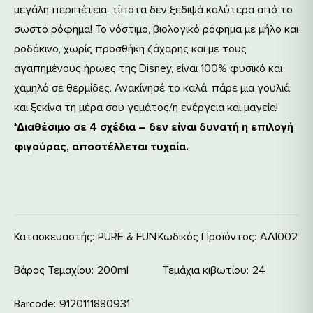
μεγάλη περιπέτεια, τίποτα δεν ξεδιψά καλύτερα από το
σωστό ρόφημα! Το νόστιμο, βιολογικό ρόφημα με μήλο και
ροδάκινο, χωρίς προσθήκη ζάχαρης και με τους
αγαπημένους ήρωες της Disney, είναι 100% φυσικό και
χαμηλό σε θερμίδες. Ανακίνησέ το καλά, πάρε μια γουλιά
και ξεκίνα τη μέρα σου γεμάτος/η ενέργεια και μαγεία!
*Διαθέσιμο σε 4 σχέδια – δεν είναι δυνατή η επιλογή
φιγούρας, αποστέλλεται τυχαία.
Κατασκευαστής:
PURE & FUN
Κωδικός Προϊόντος:
ΑΛΙ002
Βάρος Τεμαχίου
200ml
Τεμάχια κιβωτίου
24
Barcode
9120111880931