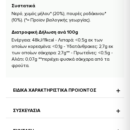
Συστατικά
Νερό, χυμός μήλου* (20%), πουρές ροδάκινου*
(10%). (*= Προϊον βιολογικής γεωργίας).
Διατροφική Δήλωση ανά 100g
Ενέργεια: 48kJ/11kcal - Λιπαρά: <0,5g εκ των
οποίων κορεσμένα: <0,1g - Υδατάνθρακες: 2,7g εκ
των οποίων σάκχαρα: 2,7g** - Πρωτεΐνες: <0,5g -
Αλάτι: 0,07g **περιέχει φυσικά σάκχαρα από τα
φρούτα.
ΕΙΔΙΚΑ ΧΑΡΑΚΤΗΡΙΣΤΙΚΑ ΠΡΟΙΟΝΤΟΣ
ΣΥΣΚΕΥΑΣΙΑ