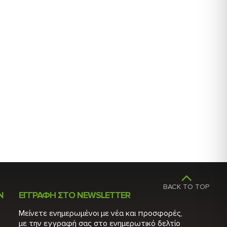
TOP
Ν
ΕΓΓΡΑΦΗ ΣΤΟ NEWSLETTER
Μείνετε ενημερωμένοι με νέα και προσφορές,
με την εγγραφή σας στο ενημερωτικό δελτίο