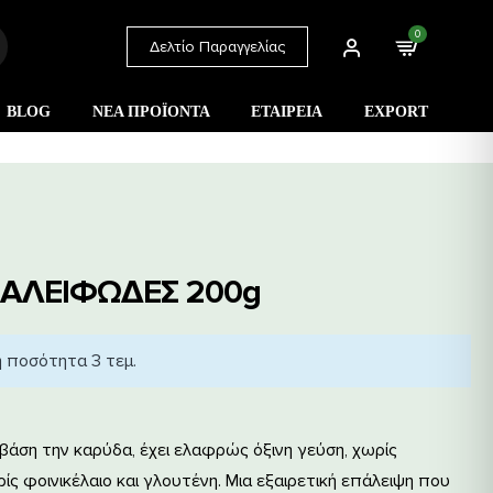
0
Δελτίο Παραγγελίας
BLOG
ΝΕΑ ΠΡΟΪΟΝΤΑ
ΕΤΑΙΡΕΙΑ
EXPORT
ΑΛΕΙΦΩΔΕΣ 200g
η ποσότητα 3 τεμ.
άση την καρύδα, έχει ελαφρώς όξινη γεύση, χωρίς
ς φοινικέλαιο και γλουτένη. Μια εξαιρετική επάλειψη που