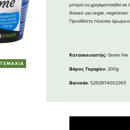
μπορεί να χρησιμοποιηθεί σε 
Ιδανικό για vegan, vegeterian
Προσθέστε πλούσιο άρωμα και
Κατασκευαστής:
Green Vie
 ΤΕΜΑΧΙΑ
Βάρος Τεμαχίου
200g
Barcode
5292874002265