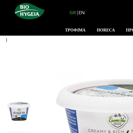
GR
EN
ΤΡΟΦΙΜΑ
HORECA
ΠΡ
)