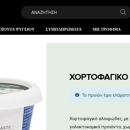
ΟΪΟΝΤΑ ΨΥΓΕΙΟΥ
ΣΥΜΠΛΗΡΩΜΑΤΑ
ΜΗ ΤΡΟΦΙΜΑ
ΧΟΡΤΟΦΑΓΙΚΟ 
Το προϊόν έχει ελάχιστ
Χορτοφαγικό αλοιφώδες, με β
γαλακτοκομικά προϊόντα, χωρί