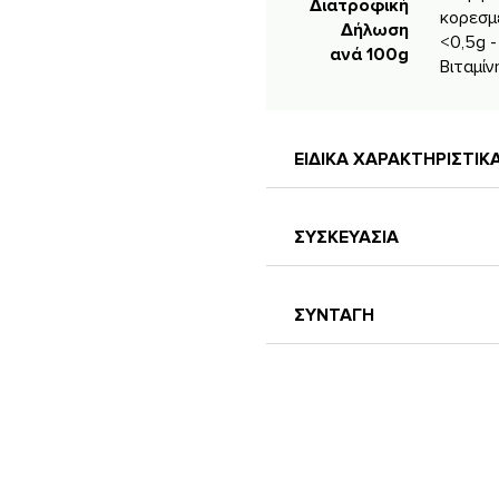
Διατροφική
κορεσμ
Δήλωση
<0,5g -
ανά 100g
Βιταμίν
ΕΙΔΙΚΑ ΧΑΡΑΚΤΗΡΙΣΤΙ
ΣΥΣΚΕΥΑΣΙΑ
ΣΥΝΤΑΓΗ